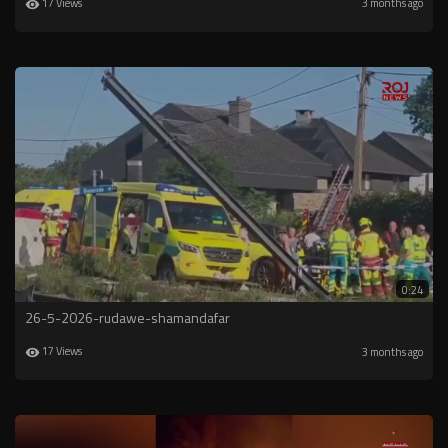
17 Views
3 months ago
0:24
26-5-2026-rudawe-shamandafar
17 Views
3 months ago