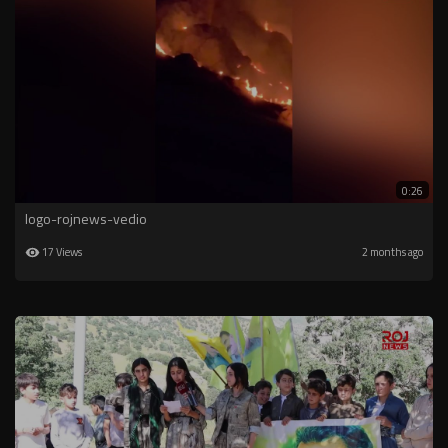
0:26
logo-rojnews-vedio
17 Views
2 months ago