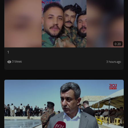
0:20
1
3 Views
3 hours ago