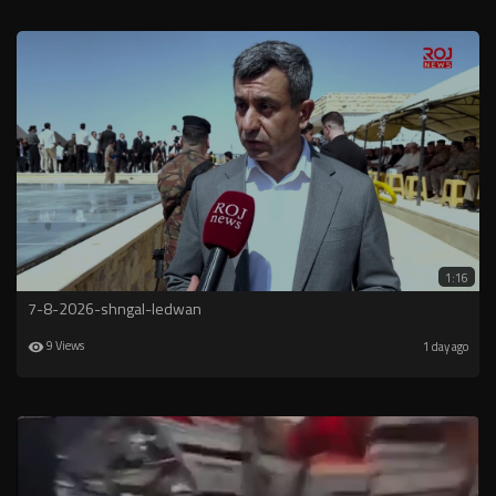
1:16
7-8-2026-shngal-ledwan
9 Views
1 day ago