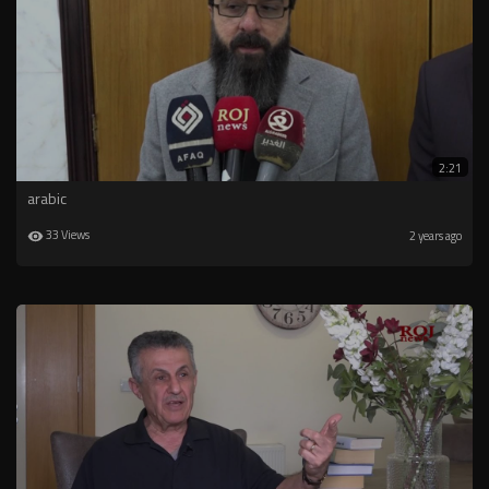
2:21
arabic
33 Views
2 years ago