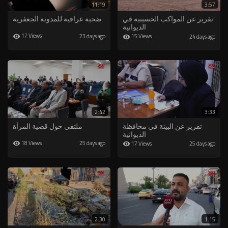
11:19
3:57
⁣تقرير عن المواكب الحسينية في
ضحية عراقية للمدونة الجعفرية
الديوانية
17 Views
23 days ago
15 Views
24 days ago
2:42
3:33
تقرير عن البيئة في محافظة
ملتقى حول قضية المرأة
الديوانية
18 Views
25 days ago
17 Views
25 days ago
2:30
1:15