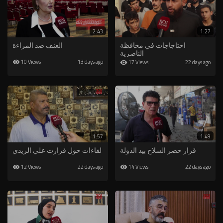
2:43
1:27
احتاجاجات في محافظة
العنف ضد المراءة
الناصرية
10 Views
13 days ago
17 Views
22 days ago
1:57
1:49
قرار حصر السلاح بيد الدولة
لقاءات حول قرارت علي الزيدي
12 Views
14 Views
22 days ago
22 days ago