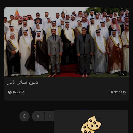
3:56
شيوع عشائر الأنبار
16 Views
1 month ago
1
2
3
4