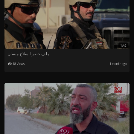
1:42
ملف حصر السلاح ميسان
18 Views
1 month ago