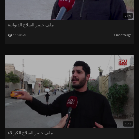
2:09
ملف حصر السلاح الديوانية
11 Views
1 month ago
1:43
⁣ملف حصر السلاح الكربلاء