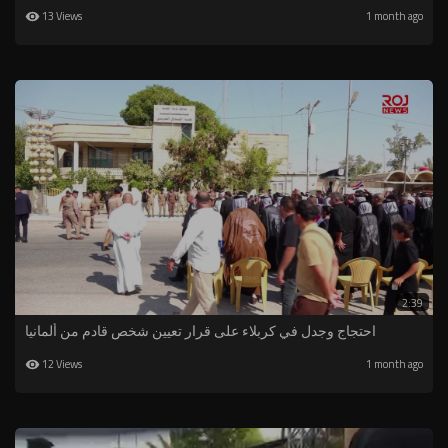
13 Views
1 month ago
2:39
احتجاج وجدل في كربلاء على قرار تعيين شخص قادم من ألمانيا
12 Views
1 month ago