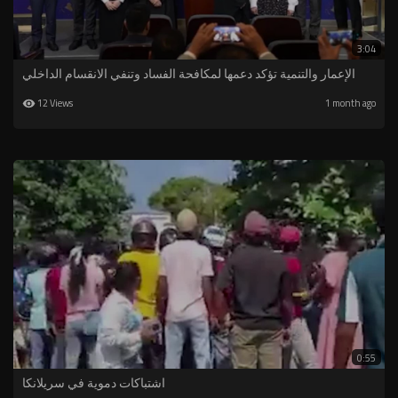
3:04
الإعمار والتنمية تؤكد دعمها لمكافحة الفساد وتنفي الانقسام الداخلي
12 Views
1 month ago
0:55
اشتباكات دموية في سريلانكا