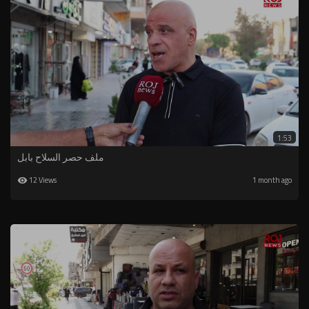
1:53
ملف حصر السلاح بابل
12 Views
1 month ago