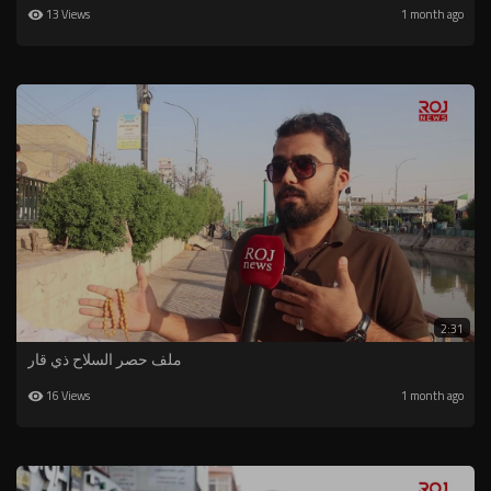
13 Views
1 month ago
2:31
ملف حصر السلاح ذي قار
16 Views
1 month ago