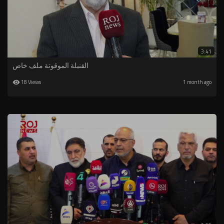
3:41
القنبلة الموقوتة ملف خاص
18 Views
1 month ago