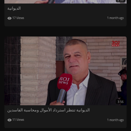
2:28
الديوانية
17 Views
1 month ago
3:56
الديوانية تنتظر استرداد الأموال ومحاسبة الفاسدين
11 Views
1 month ago