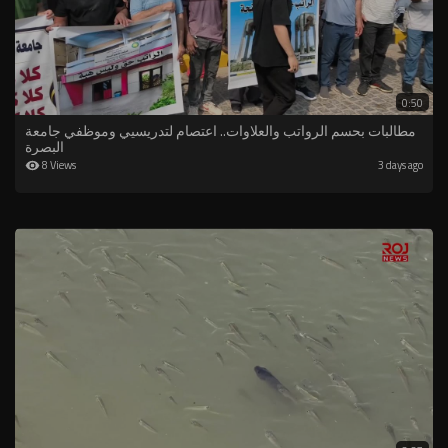
0:50
مطالبات بحسم الرواتب والعلاوات.. اعتصام لتدريسيي وموظفي جامعة
البصرة
8 Views
3 days ago