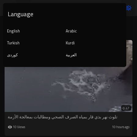
Language
arabic
English
Arabic
Turkish
Kurdi
العربية
کوردی
0:47
تلوث نهر بذي قار بمياه الصرف الصحي ومطالبات بمعالجة الأزمة
10 Views
10 hours ago