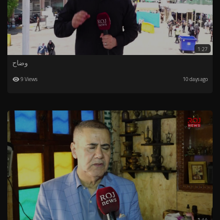
1:27
وضاح
9 Views
10 days ago