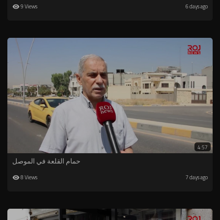
9 Views
6 days ago
4:57
حمام القلعة في الموصل
8 Views
7 days ago