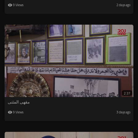
9 Views
2 days ago
2:37
مقهى المثنى
9 Views
3 days ago