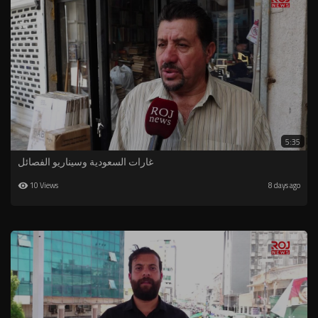
5:35
غارات السعودية وسيناريو الفصائل
10 Views
8 days ago