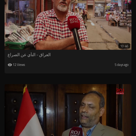
10:46
العراق - النأي عن الصراع
12 Views
5 days ago