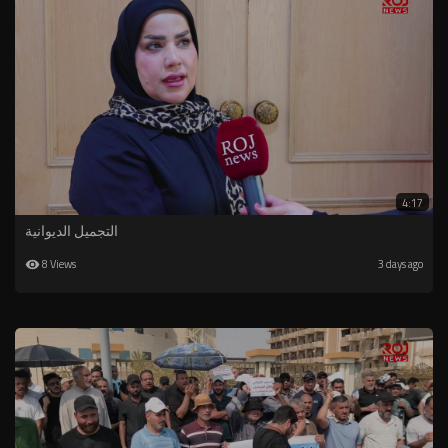
4:17
التجميل الديوانية
8 Views
3 days ago