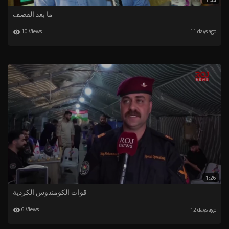
1:44
ما بعد القصف
10 Views
11 days ago
1:26
قوات الكومندوس الكردية
6 Views
12 days ago