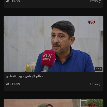
33 Views
3 years ago
1:53
صالح الهماش خبير اقتصادي
33 Views
3 years ago