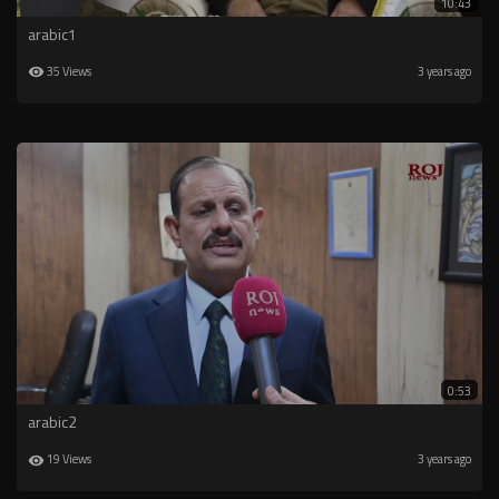
10:43
arabic1
35 Views
3 years ago
0:53
arabic2
19 Views
3 years ago