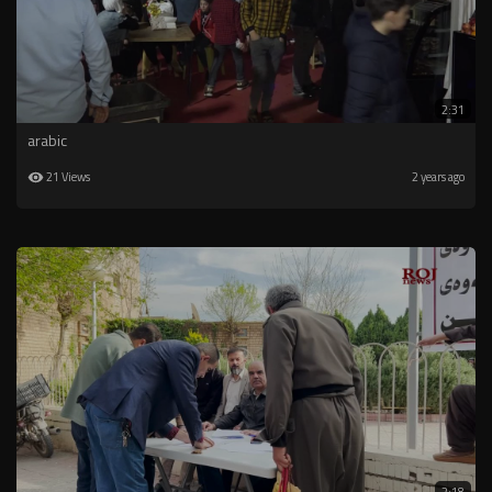
2:31
arabic
21 Views
2 years ago