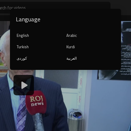
Language
English
Arabic
Turkish
Kurdi
العربية
کوردی
1080p
720p
480p