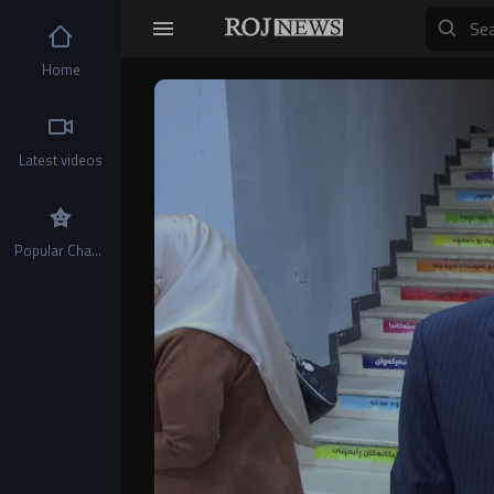
Home
Video
Player
Latest videos
Popular Channels