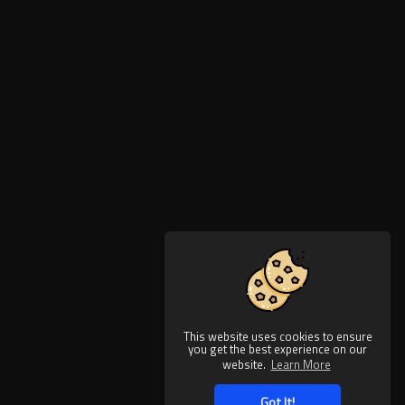
This website uses cookies to ensure
you get the best experience on our
website.
Learn More
Got It!