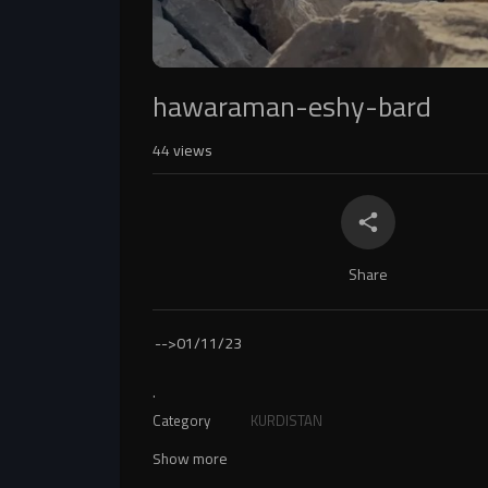
hawaraman-eshy-bard
44
views
Share
-->
01/11/23
.
Category
KURDISTAN
Show more