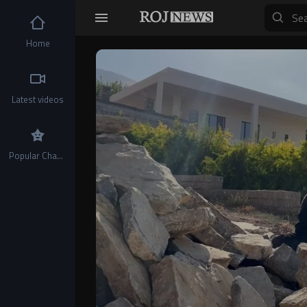
Home
Video
Player
Latest videos
Popular Channels