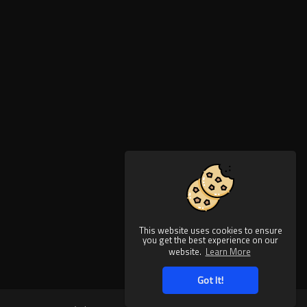
This website uses cookies to ensure
you get the best experience on our
website.
Learn More
Got It!