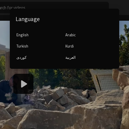
Language
English
Arabic
Turkish
Kurdi
العربية
کوردی
1080p
720p
480p