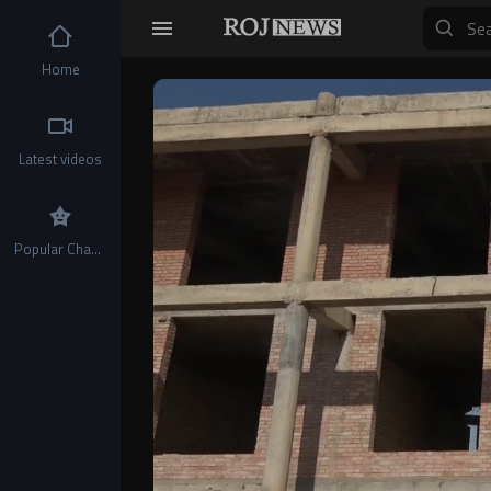
Home
Video
Player
Latest videos
Popular Channels