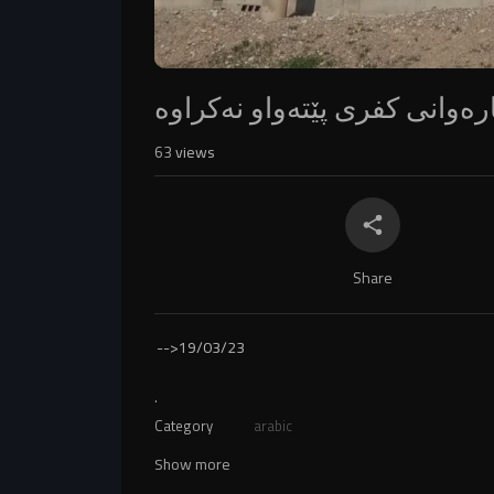
ەوانی کفری پێتەواو نەکراوە
63
views
Share
-->
19/03/23
.
Category
arabic
Show more