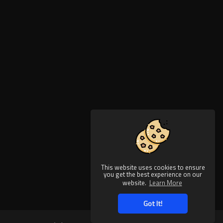
This website uses cookies to ensure
you get the best experience on our
website.
Learn More
Got It!