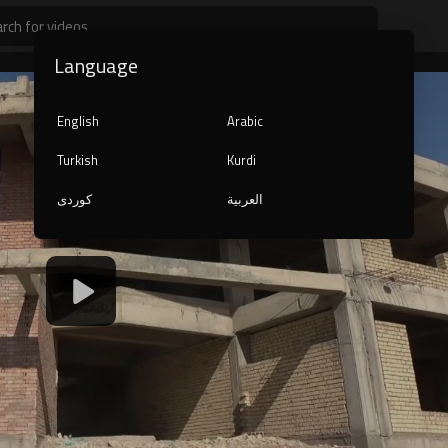
Language
English
Arabic
Turkish
Kurdi
العربية
کوردی
1080p
720p
480p