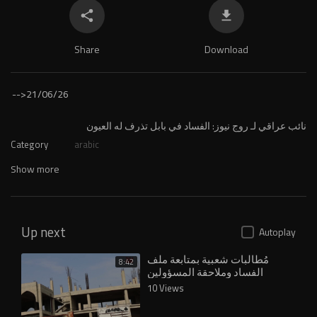
Share
Download
-->
21/06/26
⁣نائب عراقي لـ روج نيوز: الفساد في بابل تذرف له العيون
Category
arabic
Show more
Up next
Autoplay
مُطالبات شعبية بمتابعة ملف
8:42
الفساد وملاحقة المسؤولين
المتورطين بسرقة المال العام
10 Views