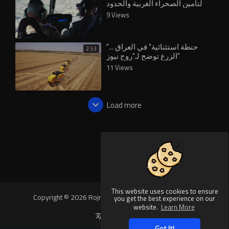
لتأمين الصحراء الغربية والحدود
العراقية
9 Views
"حنطة استثنائية" في العراق ...
2:53
الزرع توضح لـ"روج نيوز"
11 Views
Load more
This website uses cookies to ensure
Copyright © 2026 Rojnews Video. All rights reserved.
you get the best experience on our
website.
Learn More
Language
Got It!