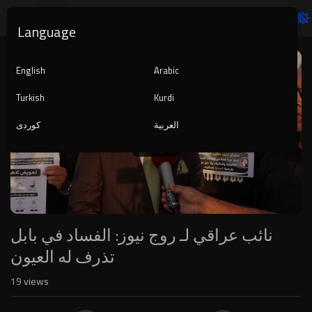
Language
Video
Player
English
Arabic
Turkish
Kurdi
العربية
کوردی
1080p
240p
auto
نائب عراقي لـ روج نيوز: الفساد في بابل
تذرف له العيون
19
views