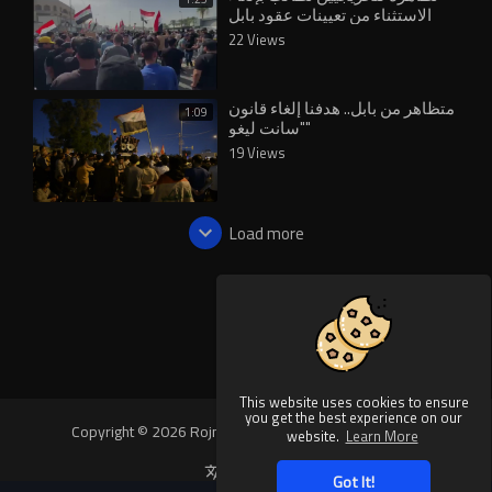
الاستثناء من تعيينات عقود بابل
22 Views
متظاهر من بابل.. هدفنا إلغاء قانون
1:09
"سانت ليغو"
19 Views
Load more
This website uses cookies to ensure
you get the best experience on our
Copyright © 2026 Rojnews Video. All rights reserved.
website.
Learn More
Language
Got It!