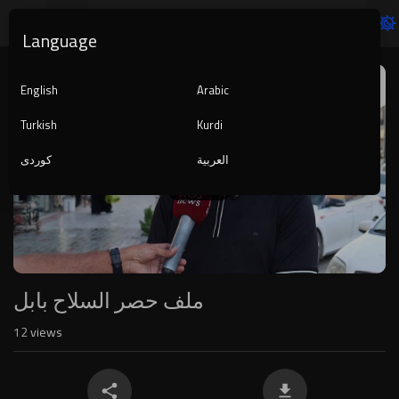
Language
Video
Player
English
Arabic
Turkish
Kurdi
العربية
کوردی
1080p
240p
auto
ملف حصر السلاح بابل
12
views