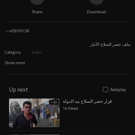
Share
Download
-->
03/07/26
ملف حصر السلاح الأنبار
Category
arabic
Show more
Up next
Autoplay
قرار حصر السلاح بيد الدولة
1:49
14 Views