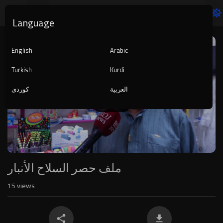
Language
Video
Player
English
Arabic
Turkish
Kurdi
العربية
کوردی
1080p
240p
auto
ملف حصر السلاح الأنبار
15
views