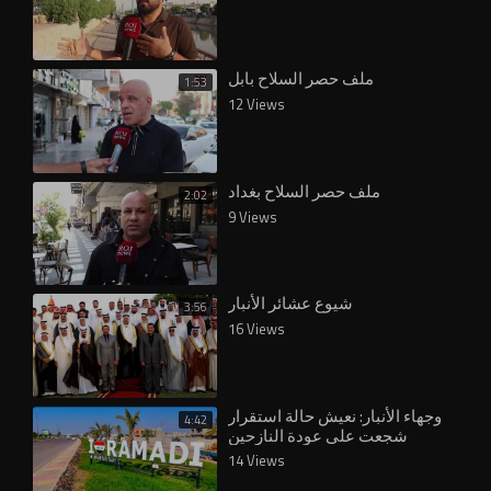
ملف حصر السلاح بابل
1:53
12 Views
ملف حصر السلاح بغداد
2:02
9 Views
شيوع عشائر الأنبار
3:56
16 Views
وجهاء الأنبار: نعيش حالة استقرار
4:42
شجعت على عودة النازحين
14 Views