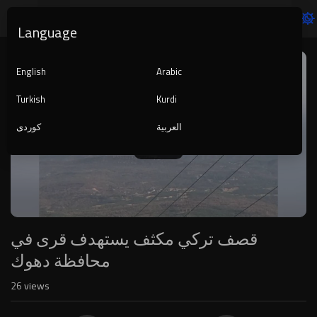
Language
Video
Player
English
Arabic
Turkish
Kurdi
العربية
کوردی
1080p
240p
auto
قصف تركي مكثف يستهدف قرى في
محافظة دهوك
26
views