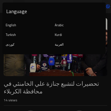
Language
Video
Player
English
Arabic
Turkish
Kurdi
العربية
کوردی
1080p
240p
auto
تحضيرات لتشيع جنازة علي الخامنئي في
محافظة الكربلاء
14
views