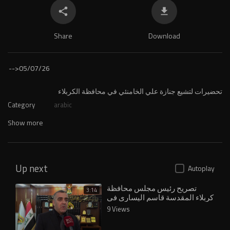
Share
Download
-->
05/07/26
تحضيرات لتشيع جنازة علي الخامنئي في محافظة الكربلاء
Category
arabic
Show more
Up next
Autoplay
تصريح رئيس مجلس محافظة
3:14
كربلاء المقدسة قاسم اليساري في
مايخص الاستعدادت لقرب الزيارة
9 Views
الاربعينية