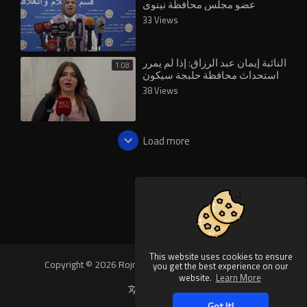
عضو مجلس محافظة نينوى
33 Views
النائبة إيمان عبد الرزاق: إذا لم يمرر
1:08
استحداث محافظة حلبجة سيكون
لنا موقف آخر
38 Views
Load more
This website uses cookies to ensure
Copyright © 2026 Rojnews Video. All rights reserved.
you get the best experience on our
website.
Learn More
Language
Got It!