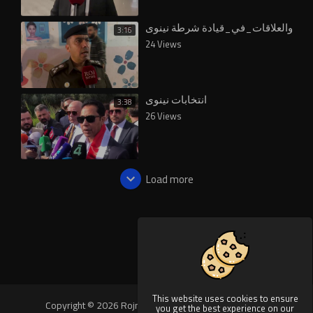
لام_والعلاقات_في_قيادة شرطة نينوى
3:16
24 Views
انتخابات نينوى
3:38
26 Views
Load more
This website uses cookies to ensure
Copyright © 2026 Rojnews Video. All rights reserved.
you get the best experience on our