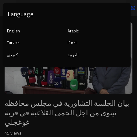
Language
Video
Player
English
Arabic
Turkish
Kurdi
العربية
کوردی
1080p
240p
auto
بيان الجلسة التشاورية في مجلس محافظة
نينوى من اجل الحمى القلاعية في قرية
غوغجلي
45
views