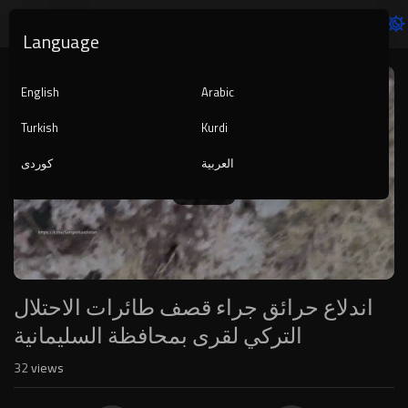
Language
Video
Player
English
Arabic
Turkish
Kurdi
العربية
کوردی
1080p
240p
auto
اندلاع حرائق جراء قصف طائرات الاحتلال
التركي لقرى بمحافظة السليمانية
32
views