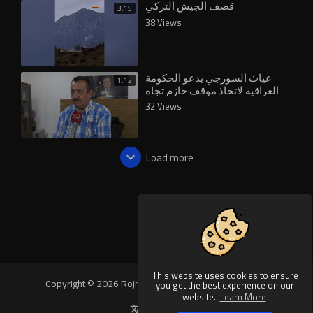
قصف الجيش التركي
3:15
38 Views
غياث السورجي يدعو الحكومة
1:12
العراقية لاتخاذ موقف حازم تجاه
التواجد التركي في البلاد
32 Views
Load more
This website uses cookies to ensure
Copyright © 2026 Rojnews Video. All rights reserved.
you get the best experience on our
website.
Learn More
Language