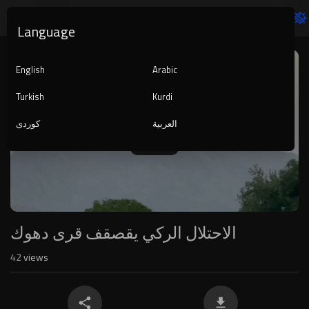
Language
Video
Player
English
Arabic
Turkish
Kurdi
العربية
کوردی
1080p
240p
auto
الاحتلال الركي يقصقف قرى دهوك
42
views