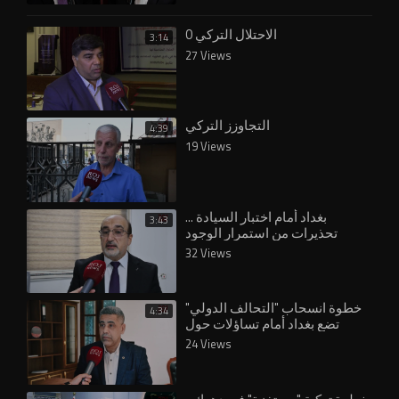
الاحتلال التركي 0
3:14
27 Views
التجاوزز التركي
4:39
19 Views
بغداد أمام اختبار السيادة ...
3:43
تحذيرات من استمرار الوجود
32 Views
خطوة انسحاب "التحالف الدولي"
4:34
تضع بغداد أمام تساؤلات حول
24 Views