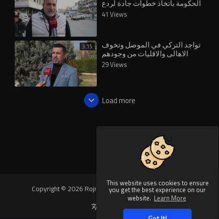
الحكومة باتخاذ خطوات جادة لردع
الاحتلال التركي
41 Views
تواجد التركي في الموصل وتخوف
3:15
الاهالي والاقليات من وجودهم
29 Views
Load more
This website uses cookies to ensure
Copyright © 2026 Rojnews Video. All rights reserved.
you get the best experience on our
website.
Learn More
Language
Got It!