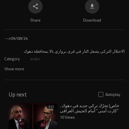
Share
Download
-->
09/08/24
⁣الاحتلال التركي يشعل النار في قرى برواري بالا بمحافظة دهوك
Category
arabic
Show more
Up next
Autoplay
خاص| تحرّك تركي جديد في دهوك..
3:25
“كارت أمني” أمام الجيش العراقي
10 Views