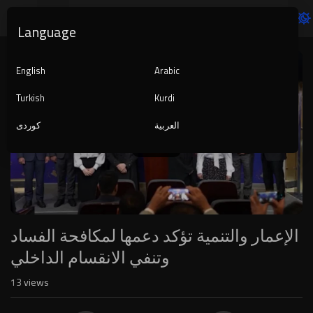
Language
Video
Player
English
Arabic
Turkish
Kurdi
العربية
کوردی
1080p
240p
auto
الإعمار والتنمية تؤكد دعمها لمكافحة الفساد
وتنفي الانقسام الداخلي
13
views