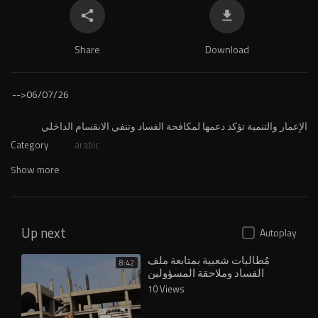
Share
Download
-->
06/07/26
الإعمار والتنمية تؤكد دعمها لمكافحة الفساد وتنفي الانقسام الداخلي
Category
arabic
Show more
Up next
Autoplay
مُطالبات شعبية بمتابعة ملف
8:42
الفساد وملاحقة المسؤولين
المتورطين بسرقة المال العام
10 Views