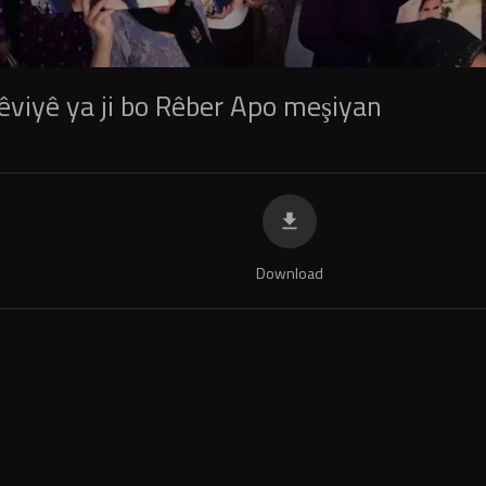
viyê ya ji bo Rêber Apo meşiyan
Download