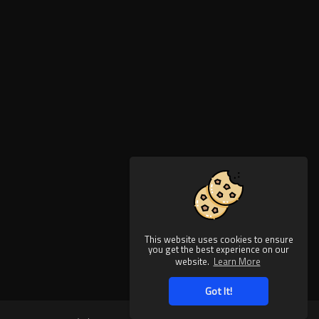
This website uses cookies to ensure
you get the best experience on our
website.
Learn More
Got It!