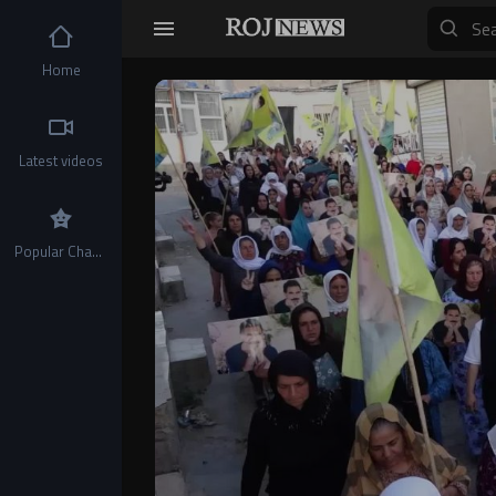
Home
Video
Player
Latest videos
Popular Channels