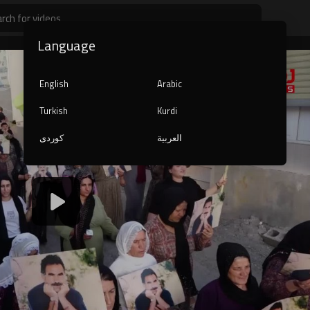
Language
English
Arabic
Turkish
Kurdi
العربية
کوردی
1080p
240p
auto