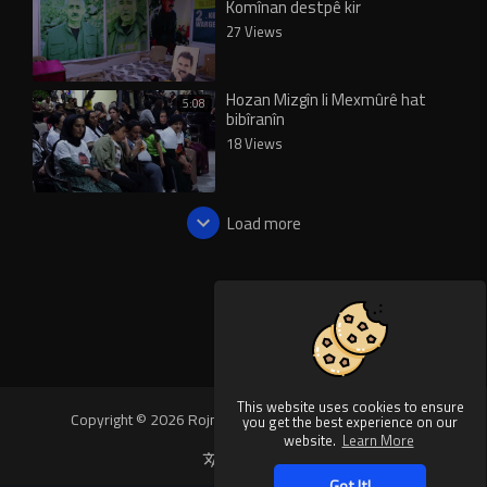
Komînan destpê kir
27 Views
Hozan Mizgîn li Mexmûrê hat
5:08
bibîranîn
18 Views
Load more
This website uses cookies to ensure
Copyright © 2026 Rojnews Video. All rights reserved.
you get the best experience on our
website.
Learn More
Language
Got It!