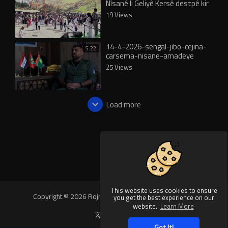
Nîsanê li Geliyê Kersê destpê kir
19 Views
14-4-2026-sengal-jibo-cejina-
5:22
carsema-nisane-amadeye
25 Views
Load more
This website uses cookies to ensure
Copyright © 2026 Rojnews Video. All rights reserved.
you get the best experience on our
website.
Learn More
Language
Got It!