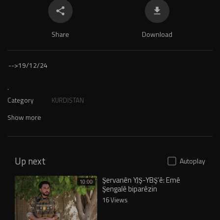
Share
Download
-->
19/12/24
.
Category
KURDISTAN
Show more
Up next
Autoplay
Şervanên YJŞ-YBŞ’ê: Emê
10:00
Şengalê biparêzin
16 Views