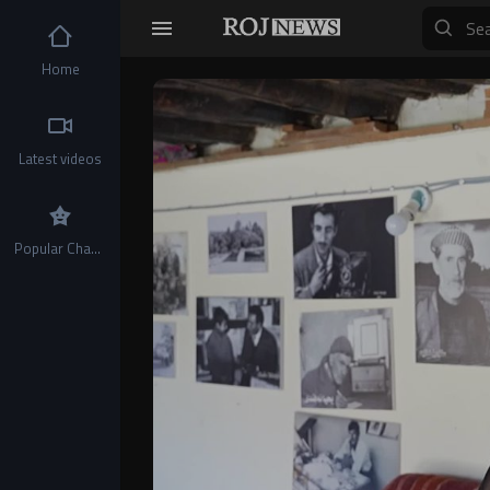
Home
Video
Player
Latest videos
Popular Channels