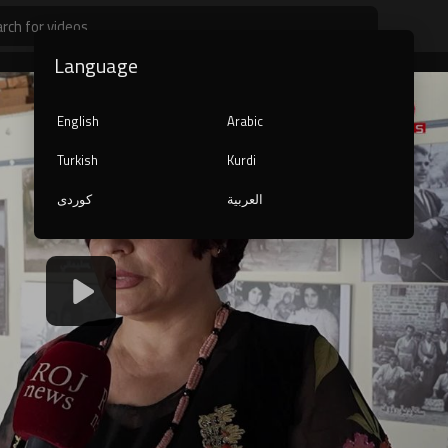
Language
English
Arabic
Turkish
Kurdi
العربية
کوردی
1080p
240p
auto