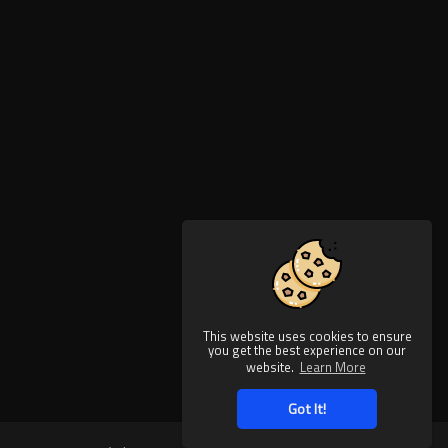
This website uses cookies to ensure
you get the best experience on our
website.
Learn More
Got It!