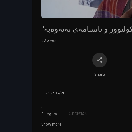
22
views
Share
-->
12/05/26
.
Category
KURDISTAN
Show more