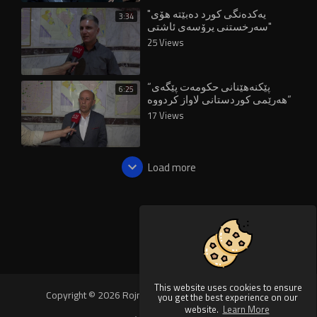
"یەکدەنگی کورد دەبێتە هۆی
3:34
سەرخستنی پرۆسەی ئاشتی"
25 Views
“پێکنەهێنانی حکومەت پێگەی
6:25
هەرێمی کوردستانی لاواز کردووە”
17 Views
Load more
This website uses cookies to ensure
Copyright © 2026 Rojnews Video. All rights reserved.
you get the best experience on our
website.
Learn More