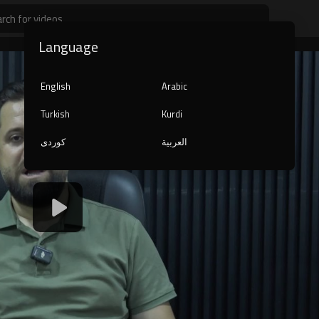
Language
English
Arabic
Turkish
Kurdi
العربية
کوردی
1080p
240p
auto