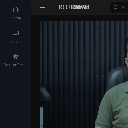
Home
Video
Player
Latest videos
Popular Channels