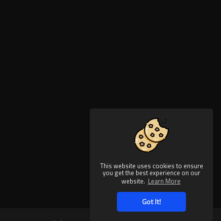
This website uses cookies to ensure
you get the best experience on our
website.
Learn More
Got It!