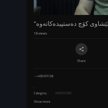
18
views
Share
-->
05/07/26
.
Category
KURDISTAN
Show more