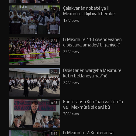
Çalakvanên nobetê ya li
1:23
Mexmûrê; ‘Dijîtiya li hember
Rêber Apo nayê qebûlkirin’
12 Views
Li Mexmûrê 110 xwendevanên
8:12
dibistana amadeyî bi şahiyekî
derçûn
23 Views
Dibistanên wargeha Mexmûrê
5:55
ketin betlaneya havînê
24 Views
Konferansa Komînan ya 2’emîn
4:18
ya li Mexmûrê bi dawî bû
28 Views
Li Mexmûrê 2. Konferansa
5:32