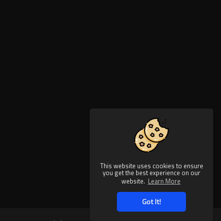
This website uses cookies to ensure
you get the best experience on our
website.
Learn More
Got It!