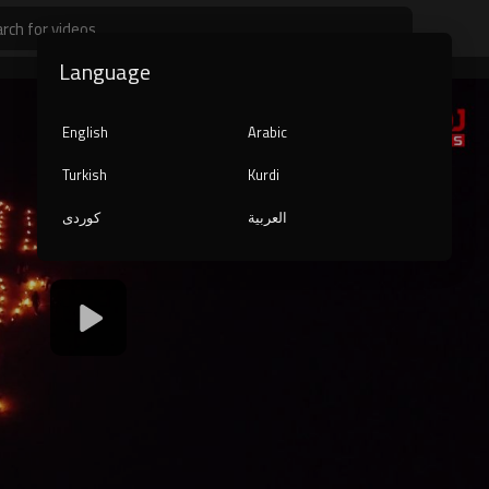
Language
English
Arabic
Turkish
Kurdi
العربية
کوردی
1080p
240p
auto