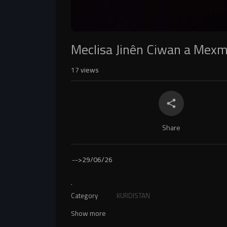
Meclisa Jinên Ciwan a Mexmû
17
views
Share
-->
29/06/26
.
Category
KURDISTAN
Show more