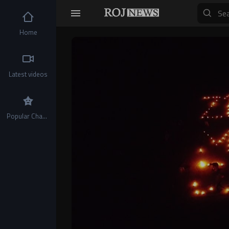
Home
Video
Player
Latest videos
Popular Channels