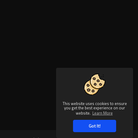
This website uses cookies to ensure
you get the best experience on our
website.
Learn More
Got It!