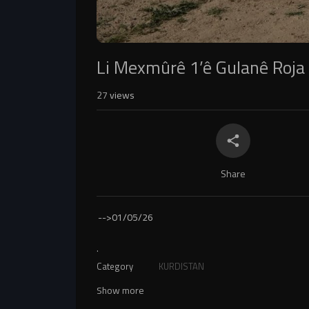
Li Mexmûrê 1’ê Gulanê Roja 
27
views
Share
-->
01/05/26
.
Category
KURDISTAN
Show more