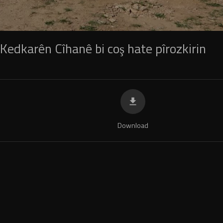
Kedkarên Cîhanê bi coş hate pîrozkirin
Download