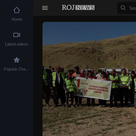
Home
Video
Player
Latest videos
Popular Channels