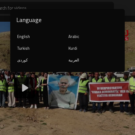
Language
English
Arabic
Turkish
Kurdi
العربية
کوردی
1080p
240p
auto