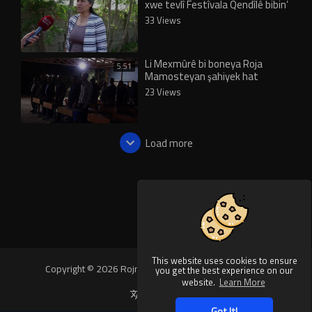
xwe tevlî Festîvala Qendîlê bibin’
33 Views
Li Mexmûrê bi boneya Roja
5:51
Mamosteyan şahiyek hat
lidarxistin
23 Views
Load more
This website uses cookies to ensure
Copyright © 2026 Rojnews Video. All rights reserved.
you get the best experience on our
website.
Learn More
Language
Got It!