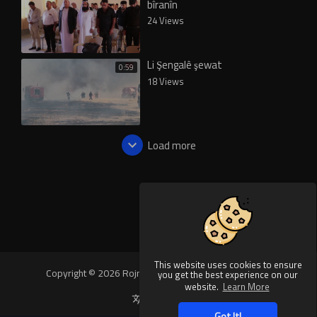
bîranîn
24 Views
Li Şengalê şewat
0:59
18 Views
Load more
This website uses cookies to ensure
Copyright © 2026 Rojnews Video. All rights reserved.
you get the best experience on our
website.
Learn More
Language
Got It!