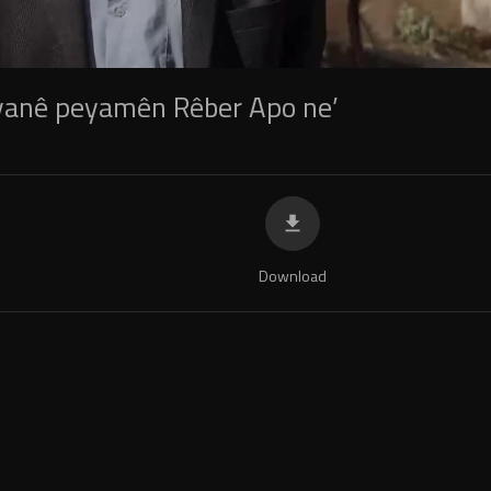
evanê peyamên Rêber Apo ne’
Download