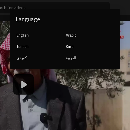
Language
English
Arabic
Turkish
Kurdi
کوردی
العربية
1080p
240p
auto