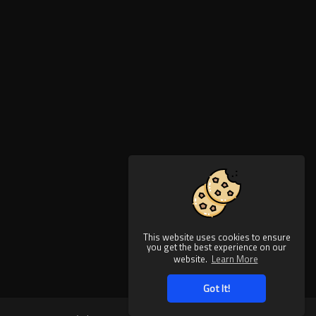
This website uses cookies to ensure
you get the best experience on our
website.
Learn More
Got It!