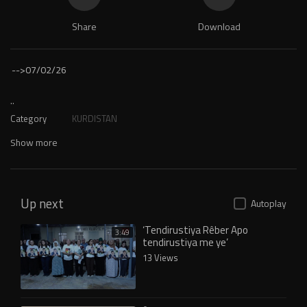
Share
Download
-->
07/02/26
..
Category
KURDISTAN
Show more
Up next
Autoplay
‘Tendirustiya Rêber Apo
3:49
tendirustiya me ye’
13 Views