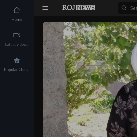
Home
Video
Player
Latest videos
Popular Channels