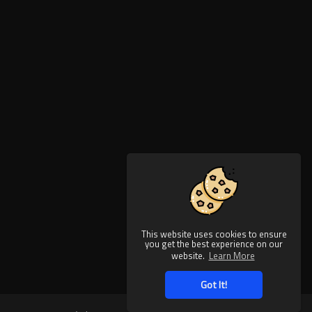
This website uses cookies to ensure
you get the best experience on our
website.
Learn More
Got It!