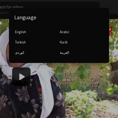
Language
English
Arabic
Turkish
Kurdi
العربية
کوردی
1080p
240p
auto