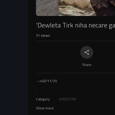
‘Dewleta Tirk niha necare ga
31
views
Share
-->
02/11/25
.
Category
KURDISTAN
Show more