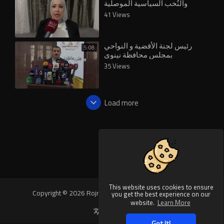
والنُخب السياسية الموصلية ‎
41 Views
رئيس لجنة الأقضية و النواحي
5:08
بمجلس محافظة نينوى
35 Views
Load more
This website uses cookies to ensure
Copyright © 2026 Rojnews Video. All rights reserved.
you get the best experience on our
website.
Learn More
Language
Got It!