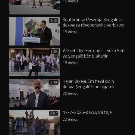
15 Views
Konferansa Pêşeroja Şengalê û
9:45
daxwaza rêveberiyeke serbixwe
hate lidarxistin
19 Views
Wê şehîdên Fermanê li Sûka Serî
5:26
ya Şengalê bên bibîranîn
15 Views
Hejar Kakeyî: Em hewl didin
2:19
dosya Şengalê bibe mijarek
navdewletî
20 Views
17-7-2026-daxuyani taje
6:07
22 Views