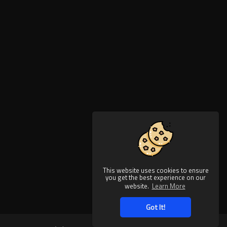
This website uses cookies to ensure
you get the best experience on our
website.
Learn More
Got It!