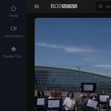
Home
Video
Player
Latest videos
Popular Channels