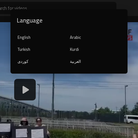
Language
English
Arabic
Turkish
Kurdi
العربية
کوردی
480p
240p
auto