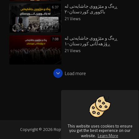
ڕەگ و مێژووی جاشایەتی لە
6:37
باکووری کوردستان-٢
21 Views
ڕەگ و مێژووی جاشایەتی لە
7:08
ڕۆژهەڵاتی کوردستان-١
21 Views
Load more
This website uses cookies to ensure
Copyright © 2026 Rojnews Video. All rights reserved.
you get the best experience on our
website.
Learn More