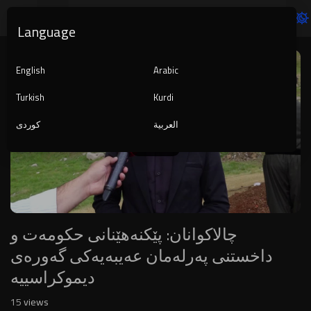
Language
Video
Player
English
Arabic
Turkish
Kurdi
العربية
کوردی
1080p
240p
auto
چالاکوانان: پێکنەهێنانی حکومەت و
داخستنی پەرلەمان عەیبەیەکی گەورەی
دیموکراسییە
15
views