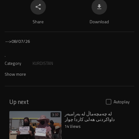
Share
Download
-->
08/07/26
.
Category
KURDISTAN
Show more
Up next
Autoplay
لە چەمچەماڵ لە بەرامبەر
3:37
داواکردنی هەلی کاردا چوار
هاووڵاتیی بێسەروشوێن کراون
14 Views