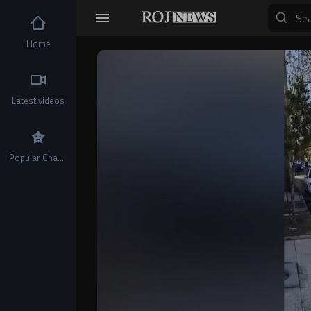
Home
Video
Player
Latest videos
Popular Channels