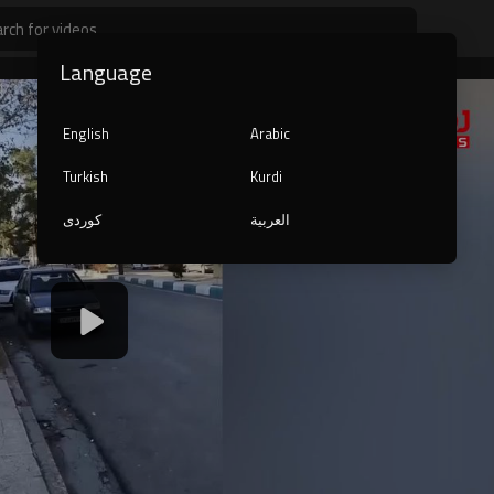
Language
English
Arabic
Turkish
Kurdi
العربية
کوردی
1080p
240p
auto