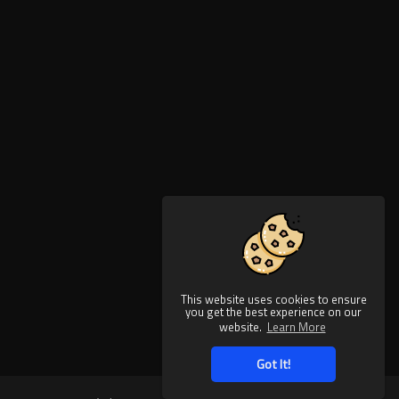
This website uses cookies to ensure
you get the best experience on our
website.
Learn More
Got It!