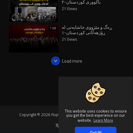
باکووری کوردستان-٢
21 Views
ڕەگ و مێژووی جاشایەتی لە
7:08
ڕۆژهەڵاتی کوردستان-١
21 Views
Load more
This website uses cookies to ensure
Copyright © 2026 Rojnews Video. All rights reserved.
you get the best experience on our
website.
Learn More
Language
Got It!