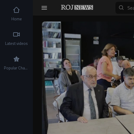
Home
Video
Player
Latest videos
Popular Channels