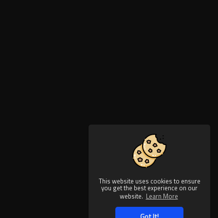
This website uses cookies to ensure
you get the best experience on our
website.
Learn More
Got It!