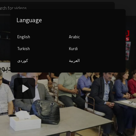
Language
English
Arabic
Turkish
Kurdi
العربية
کوردی
1080p
240p
auto