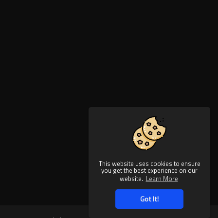
This website uses cookies to ensure
you get the best experience on our
website.
Learn More
Got It!