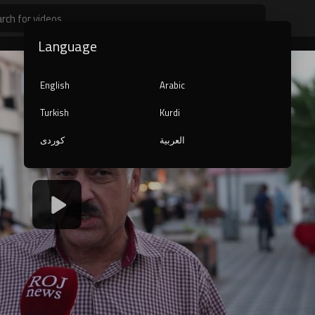
Language
English
Arabic
Turkish
Kurdi
العربية
کوردی
1080p
240p
auto