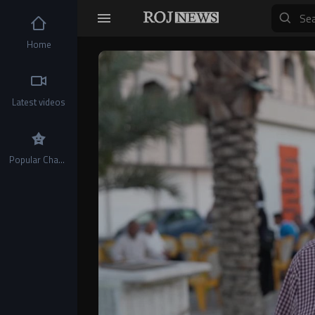
Home
Video
Player
Latest videos
Popular Channels