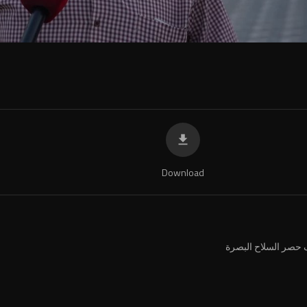
Download
حصر السلاح البصرة