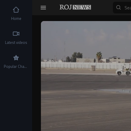
Home
Video
Player
Latest videos
Popular Channels