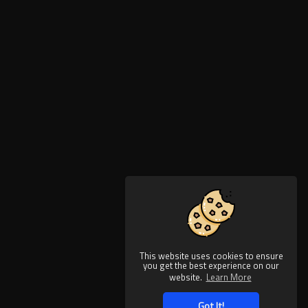
This website uses cookies to ensure
you get the best experience on our
website.
Learn More
Got It!