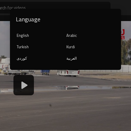
Language
English
Arabic
Turkish
Kurdi
العربية
کوردی
1080p
240p
auto