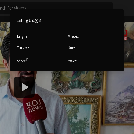
Language
English
Arabic
Turkish
Kurdi
العربية
کوردی
1080p
240p
auto