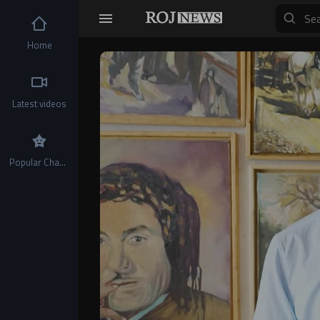
Home
Video
Player
Latest videos
Popular Channels