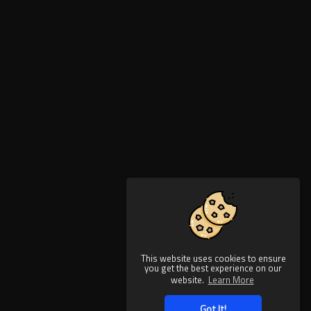
This website uses cookies to ensure
you get the best experience on our
website.
Learn More
Got It!